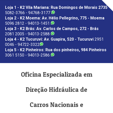
Loja 1 - K2 Vila Mariana: Rua Domingos de Morais 2735
5082-3766 - 94768-3177
Loja 2 - K2 Moema: Av. Hélio Pellegrino, 775 - Moema
5096 2812 - 94013-1451
Loja 3 - K2 Brás: Av. Carlos de Campos, 272 - Brás
2081 2005 - 94013-2588
Loja 4 - K2 Tucuruvi: Av. Guapira, 520 - Tucuruvi
2951
0046 - 94722-3322
Loja 5 - K2 Pinheiros: Rua dos pinheiros, 984 Pinheiros
3061 5150 - 94013-2586
Oficina Especializada em
Direção Hidráulica de
Carros Nacionais e