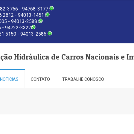
82-3766 - 94768-3177
 2812 - 94013-1451
005 - 94013-2588
 - 94722-3322
1 5150 - 94013-2586
eção Hidráulica de Carros Nacionais e I
NOTÍCIAS
CONTATO
TRABALHE CONOSCO