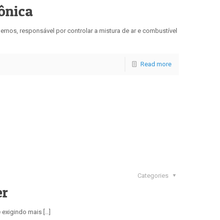
ônica
ernos, responsável por controlar a mistura de ar e combustível
Read more
Categories
er
 exigindo mais […]