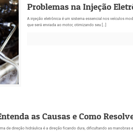
Problemas na Injeção Eletr
A injeção eletrônica é um sistema essencial nos veículos mod
que será enviada ao motor, otimizando seu […]
 Entenda as Causas e Como Resolv
ma de direção hidráulica é a direção ficando dura, dificultando as manobras e