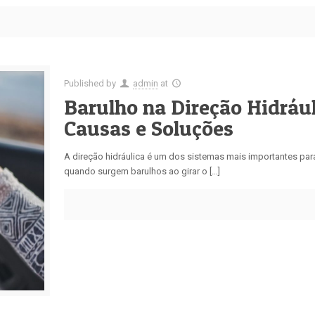
Published by
admin
at
Barulho na Direção Hidrául
Causas e Soluções
A direção hidráulica é um dos sistemas mais importantes para 
quando surgem barulhos ao girar o […]