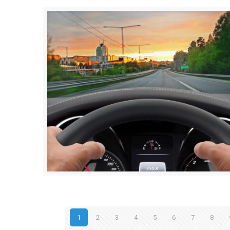
1
2
3
4
5
6
7
8