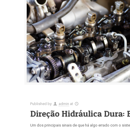
Published by
admin
at
Direção Hidráulica Dura:
Um dos principais sinais de que há algo errado com o siste