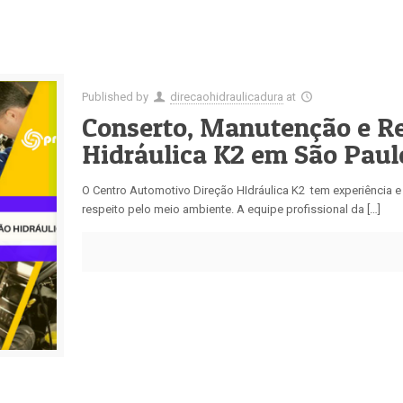
Published by
direcaohidraulicadura
at
Conserto, Manutenção e R
Hidráulica K2 em São Paul
O Centro Automotivo Direção HIdráulica K2 tem experiência
respeito pelo meio ambiente. A equipe profissional da […]