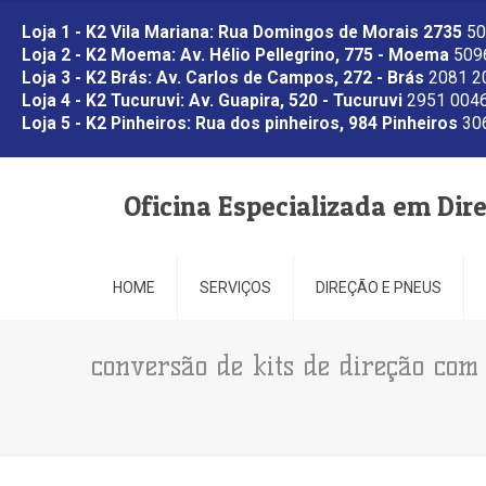
Loja 1 - K2 Vila Mariana: Rua Domingos de Morais 2735
50
Loja 2 - K2 Moema: Av. Hélio Pellegrino, 775 - Moema
5096
Loja 3 - K2 Brás: Av. Carlos de Campos, 272 - Brás
2081 2
Loja 4 - K2 Tucuruvi: Av. Guapira, 520 - Tucuruvi
2951 0046
Loja 5 - K2 Pinheiros: Rua dos pinheiros, 984 Pinheiros
306
Oficina Especializada em Dir
HOME
SERVIÇOS
DIREÇÃO E PNEUS
conversão de kits de direção com 