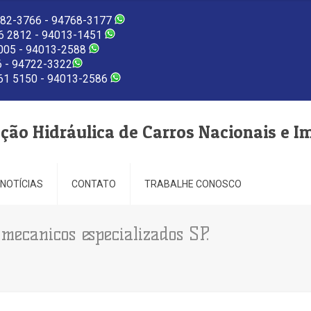
82-3766 - 94768-3177
 2812 - 94013-1451
005 - 94013-2588
 - 94722-3322
1 5150 - 94013-2586
eção Hidráulica de Carros Nacionais e I
NOTÍCIAS
CONTATO
TRABALHE CONOSCO
mecanicos especializados SP.