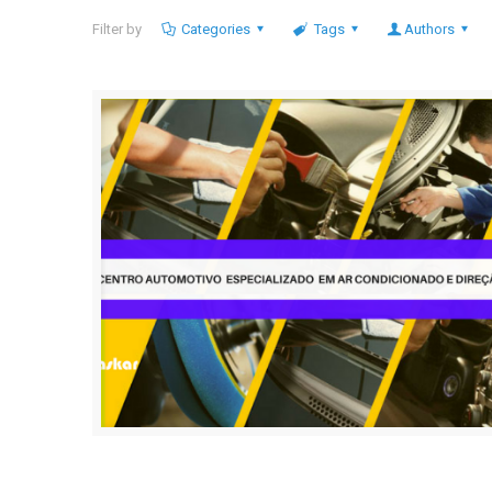
Filter by
Categories
Tags
Authors