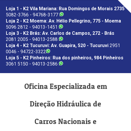
Loja 1 - K2 Vila Mariana: Rua Domingos de Morais 2735
5082-3766 - 94768-3177
Loja 2 - K2 Moema: Av. Hélio Pellegrino, 775 - Moema
5096 2812 - 94013-1451
Loja 3 - K2 Brás: Av. Carlos de Campos, 272 - Brás
2081 2005 - 94013-2588
Loja 4 - K2 Tucuruvi: Av. Guapira, 520 - Tucuruvi
2951
0046 - 94722-3322
Loja 5 - K2 Pinheiros: Rua dos pinheiros, 984 Pinheiros
3061 5150 - 94013-2586
Oficina Especializada em
Direção Hidráulica de
Carros Nacionais e