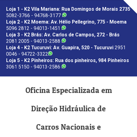
Loja 1 - K2 Vila Mariana: Rua Domingos de Morais 2735
5082-3766 - 94768-3177
Loja 2 - K2 Moema: Av. Hélio Pellegrino, 775 - Moema
5096 2812 - 94013-1451
Loja 3 - K2 Brás: Av. Carlos de Campos, 272 - Brás
2081 2005 - 94013-2588
Loja 4 - K2 Tucuruvi: Av. Guapira, 520 - Tucuruvi
2951
0046 - 94722-3322
Loja 5 - K2 Pinheiros: Rua dos pinheiros, 984 Pinheiros
3061 5150 - 94013-2586
Oficina Especializada em
Direção Hidráulica de
Carros Nacionais e