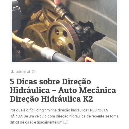
admin
at
5 Dicas sobre Direção
Hidráulica – Auto Mecânica
Direção Hidráulica K2
Por que é difícil dirigir minha direção hidráulica? RESPOSTA
RÁPIDA Se um veículo com direção hidráulica de repente se torna
difícil de girar, é tipicamente um […]