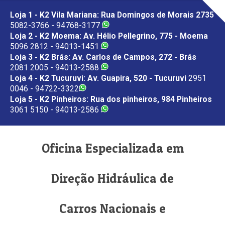
Loja 1 - K2 Vila Mariana: Rua Domingos de Morais 2735
5082-3766 - 94768-3177
Loja 2 - K2 Moema: Av. Hélio Pellegrino, 775 - Moema
5096 2812 - 94013-1451
Loja 3 - K2 Brás: Av. Carlos de Campos, 272 - Brás
2081 2005 - 94013-2588
Loja 4 - K2 Tucuruvi: Av. Guapira, 520 - Tucuruvi
2951
0046 - 94722-3322
Loja 5 - K2 Pinheiros: Rua dos pinheiros, 984 Pinheiros
3061 5150 - 94013-2586
Oficina Especializada em
Direção Hidráulica de
Carros Nacionais e