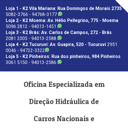
Loja 1 - K2 Vila Mariana: Rua Domingos de Morais 2735
5082-3766 - 94768-3177
Loja 2 - K2 Moema: Av. Hélio Pellegrino, 775 - Moema
5096 2812 - 94013-1451
Loja 3 - K2 Brás: Av. Carlos de Campos, 272 - Brás
2081 2005 - 94013-2588
Loja 4 - K2 Tucuruvi: Av. Guapira, 520 - Tucuruvi
2951
0046 - 94722-3322
Loja 5 - K2 Pinheiros: Rua dos pinheiros, 984 Pinheiros
3061 5150 - 94013-2586
Oficina Especializada em
Direção Hidráulica de
Carros Nacionais e