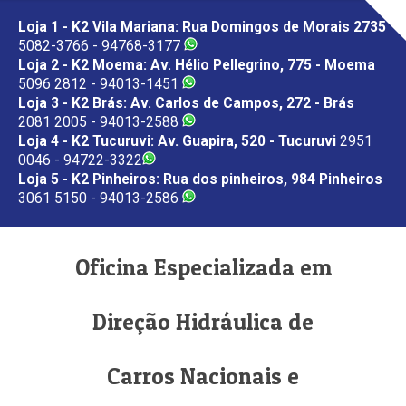
Loja 1 - K2 Vila Mariana: Rua Domingos de Morais 2735
5082-3766 - 94768-3177
Loja 2 - K2 Moema: Av. Hélio Pellegrino, 775 - Moema
5096 2812 - 94013-1451
Loja 3 - K2 Brás: Av. Carlos de Campos, 272 - Brás
2081 2005 - 94013-2588
Loja 4 - K2 Tucuruvi: Av. Guapira, 520 - Tucuruvi
2951
0046 - 94722-3322
Loja 5 - K2 Pinheiros: Rua dos pinheiros, 984 Pinheiros
3061 5150 - 94013-2586
Oficina Especializada em
Direção Hidráulica de
Carros Nacionais e