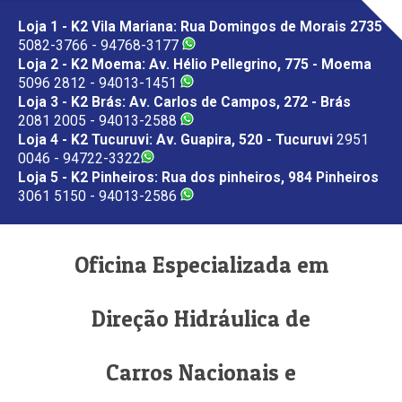
Loja 1 - K2 Vila Mariana: Rua Domingos de Morais 2735
5082-3766 - 94768-3177
Loja 2 - K2 Moema: Av. Hélio Pellegrino, 775 - Moema
5096 2812 - 94013-1451
Loja 3 - K2 Brás: Av. Carlos de Campos, 272 - Brás
2081 2005 - 94013-2588
Loja 4 - K2 Tucuruvi: Av. Guapira, 520 - Tucuruvi
2951
0046 - 94722-3322
Loja 5 - K2 Pinheiros: Rua dos pinheiros, 984 Pinheiros
3061 5150 - 94013-2586
Oficina Especializada em
Direção Hidráulica de
Carros Nacionais e