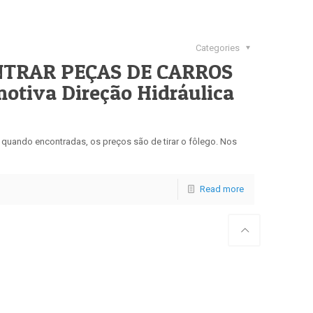
Categories
NTRAR PEÇAS DE CARROS
tiva Direção Hidráulica
, quando encontradas, os preços são de tirar o fôlego. Nos
Read more