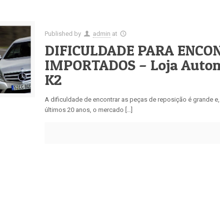
Published by
admin
at
DIFICULDADE PARA ENCO
IMPORTADOS – Loja Automo
K2
A dificuldade de encontrar as peças de reposição é grande e
últimos 20 anos, o mercado […]