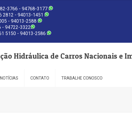
82-3766 - 94768-3177
 2812 - 94013-1451
005 - 94013-2588
 - 94722-3322
1 5150 - 94013-2586
eção Hidráulica de Carros Nacionais e I
NOTÍCIAS
CONTATO
TRABALHE CONOSCO