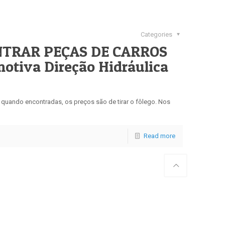
Categories
NTRAR PEÇAS DE CARROS
tiva Direção Hidráulica
, quando encontradas, os preços são de tirar o fôlego. Nos
Read more