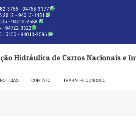
82-3766 - 94768-3177
 2812 - 94013-1451
005 - 94013-2588
 - 94722-3322
1 5150 - 94013-2586
eção Hidráulica de Carros Nacionais e I
NOTÍCIAS
CONTATO
TRABALHE CONOSCO