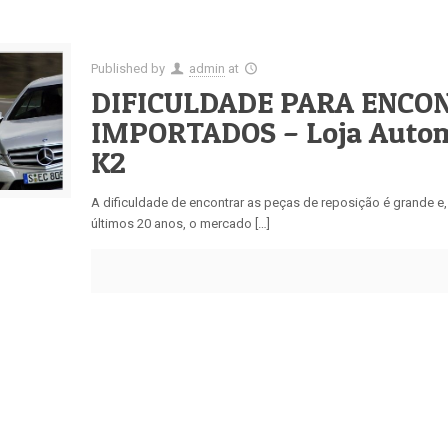
Published by
admin
at
DIFICULDADE PARA ENCO
IMPORTADOS – Loja Automo
K2
A dificuldade de encontrar as peças de reposição é grande e
últimos 20 anos, o mercado […]