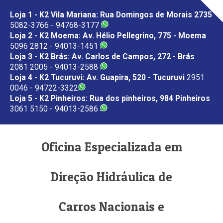
Loja 1 - K2 Vila Mariana: Rua Domingos de Morais 2735
5082-3766 - 94768-3177
Loja 2 - K2 Moema: Av. Hélio Pellegrino, 775 - Moema
5096 2812 - 94013-1451
Loja 3 - K2 Brás: Av. Carlos de Campos, 272 - Brás
2081 2005 - 94013-2588
Loja 4 - K2 Tucuruvi: Av. Guapira, 520 - Tucuruvi
2951
0046 - 94722-3322
Loja 5 - K2 Pinheiros: Rua dos pinheiros, 984 Pinheiros
3061 5150 - 94013-2586
Oficina Especializada em
Direção Hidráulica de
Carros Nacionais e