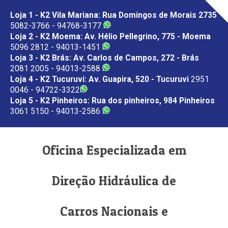
Loja 1 - K2 Vila Mariana: Rua Domingos de Morais 2735
5082-3766 - 94768-3177
Loja 2 - K2 Moema: Av. Hélio Pellegrino, 775 - Moema
5096 2812 - 94013-1451
Loja 3 - K2 Brás: Av. Carlos de Campos, 272 - Brás
2081 2005 - 94013-2588
Loja 4 - K2 Tucuruvi: Av. Guapira, 520 - Tucuruvi
2951
0046 - 94722-3322
Loja 5 - K2 Pinheiros: Rua dos pinheiros, 984 Pinheiros
3061 5150 - 94013-2586
Oficina Especializada em
Direção Hidráulica de
Carros Nacionais e