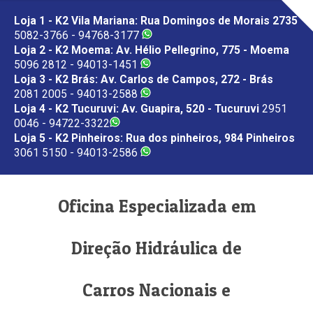
Loja 1 - K2 Vila Mariana: Rua Domingos de Morais 2735
5082-3766 - 94768-3177
Loja 2 - K2 Moema: Av. Hélio Pellegrino, 775 - Moema
5096 2812 - 94013-1451
Loja 3 - K2 Brás: Av. Carlos de Campos, 272 - Brás
2081 2005 - 94013-2588
Loja 4 - K2 Tucuruvi: Av. Guapira, 520 - Tucuruvi
2951
0046 - 94722-3322
Loja 5 - K2 Pinheiros: Rua dos pinheiros, 984 Pinheiros
3061 5150 - 94013-2586
Oficina Especializada em
Direção Hidráulica de
Carros Nacionais e