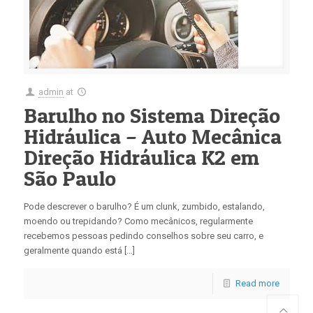
admin
at
Barulho no Sistema Direção
Hidráulica – Auto Mecânica
Direção Hidráulica K2 em
São Paulo
Pode descrever o barulho? É um clunk, zumbido, estalando,
moendo ou trepidando? Como mecânicos, regularmente
recebemos pessoas pedindo conselhos sobre seu carro, e
geralmente quando está […]
Read more