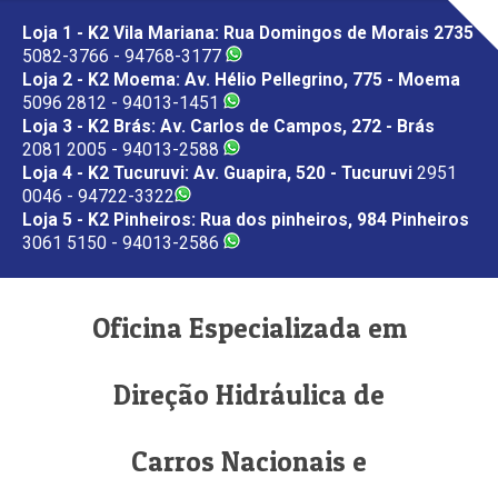
Loja 1 - K2 Vila Mariana: Rua Domingos de Morais 2735
5082-3766 - 94768-3177
Loja 2 - K2 Moema: Av. Hélio Pellegrino, 775 - Moema
5096 2812 - 94013-1451
Loja 3 - K2 Brás: Av. Carlos de Campos, 272 - Brás
2081 2005 - 94013-2588
Loja 4 - K2 Tucuruvi: Av. Guapira, 520 - Tucuruvi
2951
0046 - 94722-3322
Loja 5 - K2 Pinheiros: Rua dos pinheiros, 984 Pinheiros
3061 5150 - 94013-2586
Oficina Especializada em
Direção Hidráulica de
Carros Nacionais e