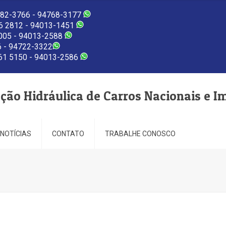
82-3766 - 94768-3177
 2812 - 94013-1451
005 - 94013-2588
 - 94722-3322
1 5150 - 94013-2586
eção Hidráulica de Carros Nacionais e I
NOTÍCIAS
CONTATO
TRABALHE CONOSCO