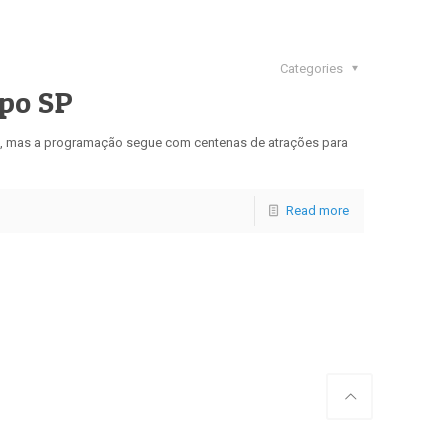
Categories
xpo SP
, mas a programação segue com centenas de atrações para
Read more