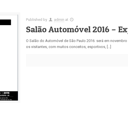
Published by
admin
at
Salão Automóvel 2016 – E
O Salão do Automóvel de São Paulo 2016 será em novembro 
os visitantes, com muitos conceitos, esportivos, […]