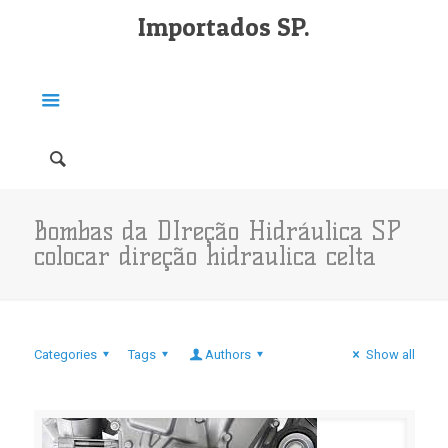
Importados SP.
Bombas da DIreção Hidráulica SP
colocar direção hidraulica celta
Categories
Tags
Authors
Show all