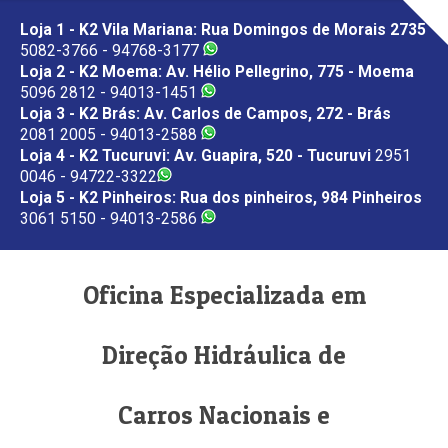
Loja 1 - K2 Vila Mariana: Rua Domingos de Morais 2735
5082-3766 - 94768-3177
Loja 2 - K2 Moema: Av. Hélio Pellegrino, 775 - Moema
5096 2812 - 94013-1451
Loja 3 - K2 Brás: Av. Carlos de Campos, 272 - Brás
2081 2005 - 94013-2588
Loja 4 - K2 Tucuruvi: Av. Guapira, 520 - Tucuruvi
2951
0046 - 94722-3322
Loja 5 - K2 Pinheiros: Rua dos pinheiros, 984 Pinheiros
3061 5150 - 94013-2586
Oficina Especializada em
Direção Hidráulica de
Carros Nacionais e