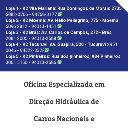
Loja 1 - K2 Vila Mariana: Rua Domingos de Morais 2735
5082-3766 - 94768-3177
Loja 2 - K2 Moema: Av. Hélio Pellegrino, 775 - Moema
5096 2812 - 94013-1451
Loja 3 - K2 Brás: Av. Carlos de Campos, 272 - Brás
2081 2005 - 94013-2588
Loja 4 - K2 Tucuruvi: Av. Guapira, 520 - Tucuruvi
2951
0046 - 94722-3322
Loja 5 - K2 Pinheiros: Rua dos pinheiros, 984 Pinheiros
3061 5150 - 94013-2586
Oficina Especializada em
Direção Hidráulica de
Carros Nacionais e