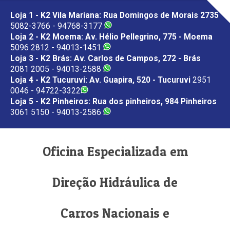
Loja 1 - K2 Vila Mariana: Rua Domingos de Morais 2735
5082-3766 - 94768-3177
Loja 2 - K2 Moema: Av. Hélio Pellegrino, 775 - Moema
5096 2812 - 94013-1451
Loja 3 - K2 Brás: Av. Carlos de Campos, 272 - Brás
2081 2005 - 94013-2588
Loja 4 - K2 Tucuruvi: Av. Guapira, 520 - Tucuruvi
2951
0046 - 94722-3322
Loja 5 - K2 Pinheiros: Rua dos pinheiros, 984 Pinheiros
3061 5150 - 94013-2586
Oficina Especializada em
Direção Hidráulica de
Carros Nacionais e