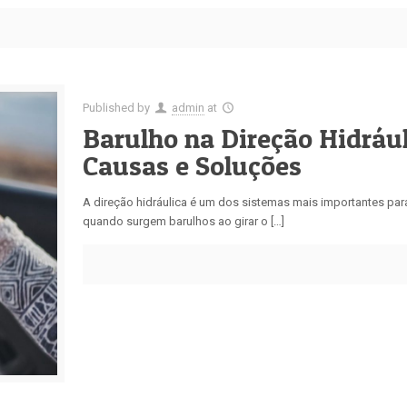
Published by
admin
at
Barulho na Direção Hidrául
Causas e Soluções
A direção hidráulica é um dos sistemas mais importantes para 
quando surgem barulhos ao girar o […]