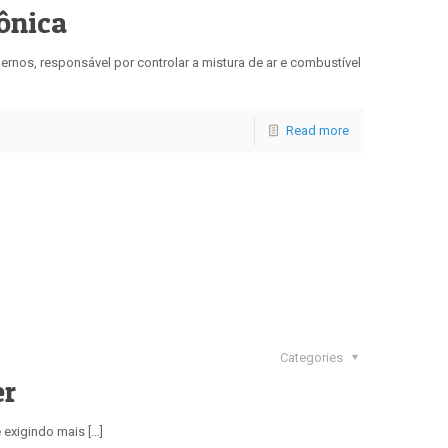
ônica
ernos, responsável por controlar a mistura de ar e combustível
Read more
Categories
er
 exigindo mais […]