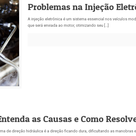
Problemas na Injeção Eletr
A injeção eletrônica é um sistema essencial nos veículos mod
que será enviada ao motor, otimizando seu […]
 Entenda as Causas e Como Resolv
ma de direção hidráulica é a direção ficando dura, dificultando as manobras e