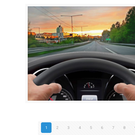
1
2
3
4
5
6
7
8