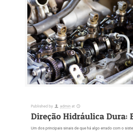
Published by
admin
at
Direção Hidráulica Dura:
Um dos principais sinais de que há algo errado com o siste