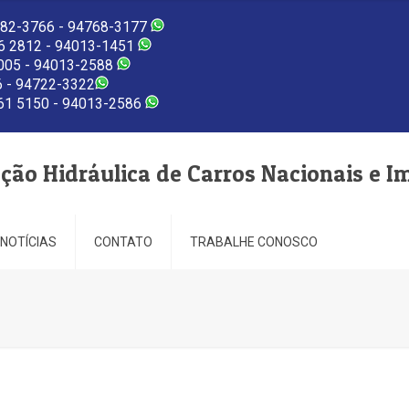
82-3766 - 94768-3177
 2812 - 94013-1451
005 - 94013-2588
 - 94722-3322
1 5150 - 94013-2586
eção Hidráulica de Carros Nacionais e I
NOTÍCIAS
CONTATO
TRABALHE CONOSCO