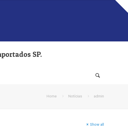
mportados SP.
Home
Notícias
admin
Show all