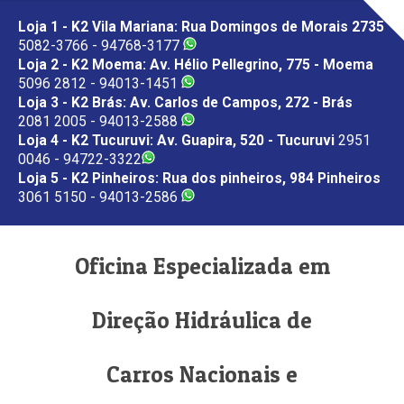
Loja 1 - K2 Vila Mariana: Rua Domingos de Morais 2735
5082-3766 - 94768-3177
Loja 2 - K2 Moema: Av. Hélio Pellegrino, 775 - Moema
5096 2812 - 94013-1451
Loja 3 - K2 Brás: Av. Carlos de Campos, 272 - Brás
2081 2005 - 94013-2588
Loja 4 - K2 Tucuruvi: Av. Guapira, 520 - Tucuruvi
2951
0046 - 94722-3322
Loja 5 - K2 Pinheiros: Rua dos pinheiros, 984 Pinheiros
3061 5150 - 94013-2586
Oficina Especializada em
Direção Hidráulica de
Carros Nacionais e