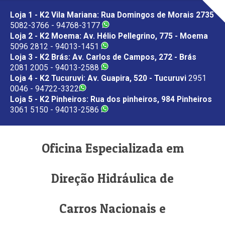
Loja 1 - K2 Vila Mariana: Rua Domingos de Morais 2735
5082-3766 - 94768-3177
Loja 2 - K2 Moema: Av. Hélio Pellegrino, 775 - Moema
5096 2812 - 94013-1451
Loja 3 - K2 Brás: Av. Carlos de Campos, 272 - Brás
2081 2005 - 94013-2588
Loja 4 - K2 Tucuruvi: Av. Guapira, 520 - Tucuruvi
2951
0046 - 94722-3322
Loja 5 - K2 Pinheiros: Rua dos pinheiros, 984 Pinheiros
3061 5150 - 94013-2586
Oficina Especializada em
Direção Hidráulica de
Carros Nacionais e