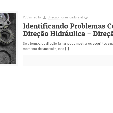
Published by
direcaohidraulicadura
at
Identificando Problemas 
Direção Hidráulica – Direç
Se a bomba de direção falhar, pode mostrar os seguintes sina
momento de uma volta, isso […]