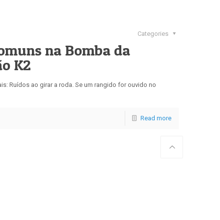
Categories
Comuns na Bomba da
ão K2
is: Ruídos ao girar a roda. Se um rangido for ouvido no
Read more