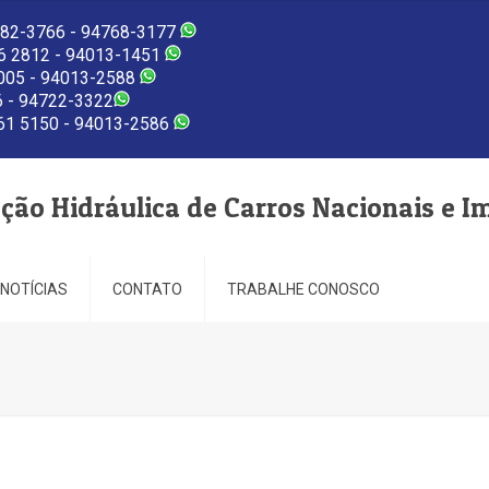
82-3766 - 94768-3177
 2812 - 94013-1451
005 - 94013-2588
 - 94722-3322
1 5150 - 94013-2586
eção Hidráulica de Carros Nacionais e I
NOTÍCIAS
CONTATO
TRABALHE CONOSCO