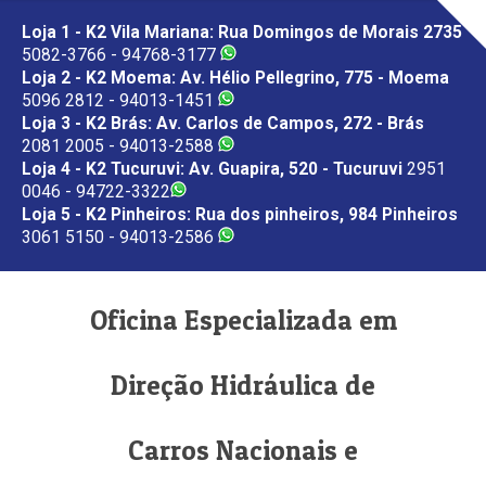
Loja 1 - K2 Vila Mariana: Rua Domingos de Morais 2735
5082-3766 - 94768-3177
Loja 2 - K2 Moema: Av. Hélio Pellegrino, 775 - Moema
5096 2812 - 94013-1451
Loja 3 - K2 Brás: Av. Carlos de Campos, 272 - Brás
2081 2005 - 94013-2588
Loja 4 - K2 Tucuruvi: Av. Guapira, 520 - Tucuruvi
2951
0046 - 94722-3322
Loja 5 - K2 Pinheiros: Rua dos pinheiros, 984 Pinheiros
3061 5150 - 94013-2586
Oficina Especializada em
Direção Hidráulica de
Carros Nacionais e