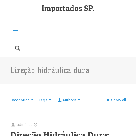
Importados SP.
Direção hidráulica dura
Categories
Tags
Authors
Show all
admin
at
Direção Hidráulica Dura: