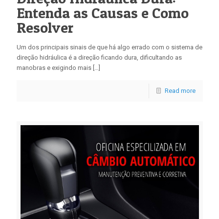
Entenda as Causas e Como
Resolver
Um dos principais sinais de que há algo errado com o sistema de
direção hidráulica é a direção ficando dura, dificultando as
manobras e exigindo mais […]
Read more