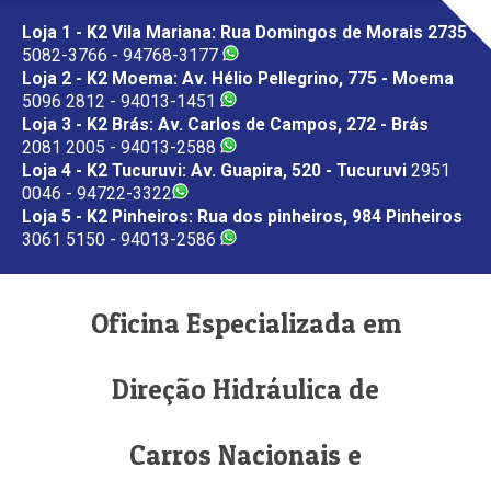
Loja 1 - K2 Vila Mariana: Rua Domingos de Morais 2735
5082-3766 - 94768-3177
Loja 2 - K2 Moema: Av. Hélio Pellegrino, 775 - Moema
5096 2812 - 94013-1451
Loja 3 - K2 Brás: Av. Carlos de Campos, 272 - Brás
2081 2005 - 94013-2588
Loja 4 - K2 Tucuruvi: Av. Guapira, 520 - Tucuruvi
2951
0046 - 94722-3322
Loja 5 - K2 Pinheiros: Rua dos pinheiros, 984 Pinheiros
3061 5150 - 94013-2586
Oficina Especializada em
Direção Hidráulica de
Carros Nacionais e