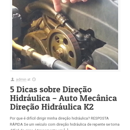
admin
at
5 Dicas sobre Direção
Hidráulica – Auto Mecânica
Direção Hidráulica K2
Por que é difícil dirigir minha direção hidráulica? RESPOSTA
RÁPIDA Se um veículo com direção hidráulica de repente se torna