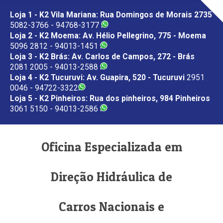
Loja 1 - K2 Vila Mariana: Rua Domingos de Morais 2735
5082-3766 - 94768-3177
Loja 2 - K2 Moema: Av. Hélio Pellegrino, 775 - Moema
5096 2812 - 94013-1451
Loja 3 - K2 Brás: Av. Carlos de Campos, 272 - Brás
2081 2005 - 94013-2588
Loja 4 - K2 Tucuruvi: Av. Guapira, 520 - Tucuruvi
2951
0046 - 94722-3322
Loja 5 - K2 Pinheiros: Rua dos pinheiros, 984 Pinheiros
3061 5150 - 94013-2586
Oficina Especializada em
Direção Hidráulica de
Carros Nacionais e