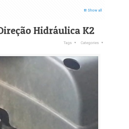
Show all
Direção Hidráulica K2
Tags
Categories