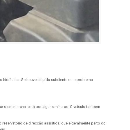
ão hidráulica. Se houver líquido suficiente ou o problema
 deixe-o em marcha lenta por alguns minutos. O veículo também
 reservatório de direcção assistida, que é geralmente perto do
rio.