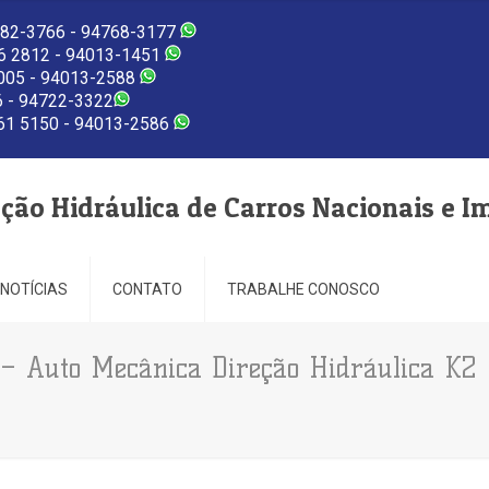
82-3766 - 94768-3177
 2812 - 94013-1451
005 - 94013-2588
 - 94722-3322
1 5150 - 94013-2586
eção Hidráulica de Carros Nacionais e I
NOTÍCIAS
CONTATO
TRABALHE CONOSCO
a – Auto Mecânica Direção Hidráulica K2