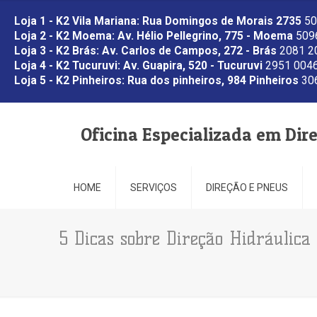
Loja 1 - K2 Vila Mariana: Rua Domingos de Morais 2735
50
Loja 2 - K2 Moema: Av. Hélio Pellegrino, 775 - Moema
5096
Loja 3 - K2 Brás: Av. Carlos de Campos, 272 - Brás
2081 2
Loja 4 - K2 Tucuruvi: Av. Guapira, 520 - Tucuruvi
2951 0046
Loja 5 - K2 Pinheiros: Rua dos pinheiros, 984 Pinheiros
306
Oficina Especializada em Dir
HOME
SERVIÇOS
DIREÇÃO E PNEUS
5 Dicas sobre Direção Hidráulic