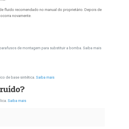
co de fluido recomendado no manual do proprietário. Depois de
 ocorra novamente.
 os parafusos de montagem para substituir a bomba. Saiba mais
co de base sintética.
Saiba mais
ruído?
lica.
Saiba mais