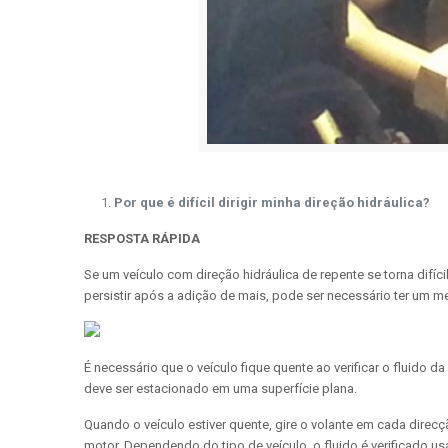
Por que é difícil dirigir minha direção hidráulica?
RESPOSTA RÁPIDA
Se um veículo com direção hidráulica de repente se torna difícil
persistir após a adição de mais, pode ser necessário ter um m
É necessário que o veículo fique quente ao verificar o fluido da
deve ser estacionado em uma superfície plana.
Quando o veículo estiver quente, gire o volante em cada direc
motor. Dependendo do tipo de veículo, o fluido é verificado 