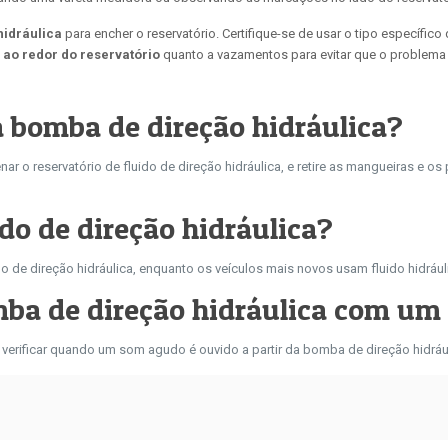
hidráulica
para encher o reservatório. Certifique-se de usar o tipo específi
ao redor do reservatório
quanto a vazamentos para evitar que o problema
 bomba de direção hidráulica?
nar o reservatório de fluido de direção hidráulica, e retire as mangueiras e
ido de direção hidráulica?
 de direção hidráulica, enquanto os veículos mais novos usam fluido hidráuli
a de direção hidráulica com um 
a a verificar quando um som agudo é ouvido a partir da bomba de direção hidráu