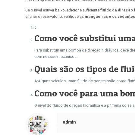
Se o nível estiver baixo, adicione suficiente
fluido da direção 
encher o reservatório, verifique as
mangueiras e os vedantes 
c
Como você substitui uma
Para substituir uma bomba de direção hidráulica, deve dre
com nossos mecânicos .
Quais são os tipos de flu
A:
Alguns veículos usam fluido de transmissão como fluido
Como você para uma bomb
O nível do fluido de direção hidráulica é a primeira cois
admin