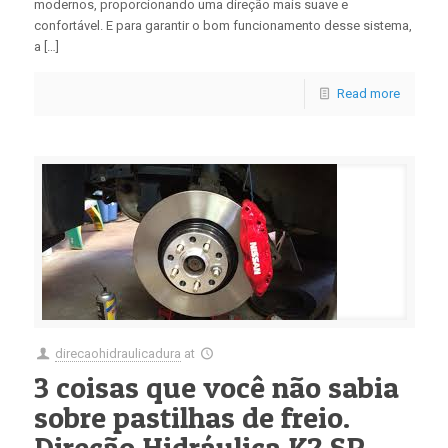
modernos, proporcionando uma direção mais suave e
confortável. E para garantir o bom funcionamento desse sistema,
a […]
Read more
direcaohidraulicadura
at
3 coisas que você não sabia
sobre pastilhas de freio.
Direção Hidráulica K2 SP