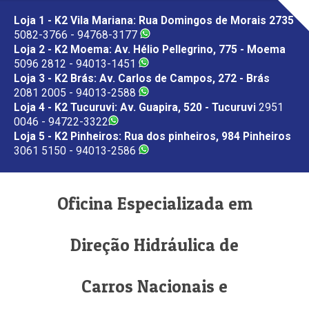
Loja 1 - K2 Vila Mariana: Rua Domingos de Morais 2735
5082-3766 - 94768-3177
Loja 2 - K2 Moema: Av. Hélio Pellegrino, 775 - Moema
5096 2812 - 94013-1451
Loja 3 - K2 Brás: Av. Carlos de Campos, 272 - Brás
2081 2005 - 94013-2588
Loja 4 - K2 Tucuruvi: Av. Guapira, 520 - Tucuruvi
2951
0046 - 94722-3322
Loja 5 - K2 Pinheiros: Rua dos pinheiros, 984 Pinheiros
3061 5150 - 94013-2586
Oficina Especializada em
Direção Hidráulica de
Carros Nacionais e