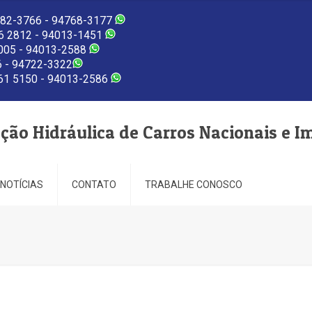
82-3766 - 94768-3177
 2812 - 94013-1451
005 - 94013-2588
 - 94722-3322
1 5150 - 94013-2586
eção Hidráulica de Carros Nacionais e I
NOTÍCIAS
CONTATO
TRABALHE CONOSCO