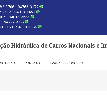
82-3766 - 94768-3177
 2812 - 94013-1451
005 - 94013-2588
 - 94722-3322
1 5150 - 94013-2586
eção Hidráulica de Carros Nacionais e I
NOTÍCIAS
CONTATO
TRABALHE CONOSCO