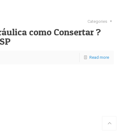
Categories
áulica como Consertar ?
 SP
Read more