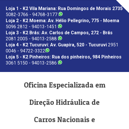
Loja 1 - K2 Vila Mariana: Rua Domingos de Morais 2735
5082-3766 - 94768-3177
Loja 2 - K2 Moema: Av. Hélio Pellegrino, 775 - Moema
5096 2812 - 94013-1451
Loja 3 - K2 Brás: Av. Carlos de Campos, 272 - Brás
2081 2005 - 94013-2588
Loja 4 - K2 Tucuruvi: Av. Guapira, 520 - Tucuruvi
2951
0046 - 94722-3322
Loja 5 - K2 Pinheiros: Rua dos pinheiros, 984 Pinheiros
3061 5150 - 94013-2586
Oficina Especializada em
Direção Hidráulica de
Carros Nacionais e