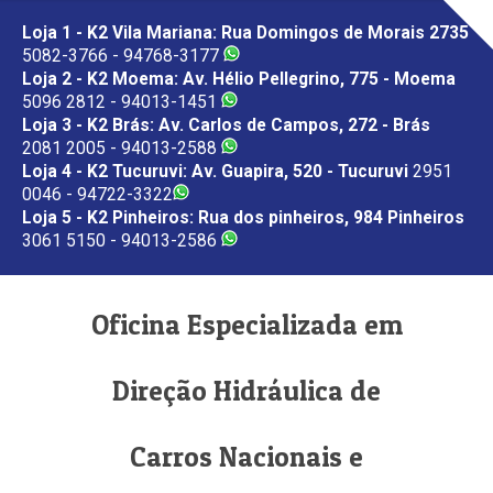
Loja 1 - K2 Vila Mariana: Rua Domingos de Morais 2735
5082-3766 - 94768-3177
Loja 2 - K2 Moema: Av. Hélio Pellegrino, 775 - Moema
5096 2812 - 94013-1451
Loja 3 - K2 Brás: Av. Carlos de Campos, 272 - Brás
2081 2005 - 94013-2588
Loja 4 - K2 Tucuruvi: Av. Guapira, 520 - Tucuruvi
2951
0046 - 94722-3322
Loja 5 - K2 Pinheiros: Rua dos pinheiros, 984 Pinheiros
3061 5150 - 94013-2586
Oficina Especializada em
Direção Hidráulica de
Carros Nacionais e