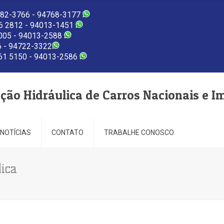
82-3766 - 94768-3177
 2812 - 94013-1451
005 - 94013-2588
 - 94722-3322
1 5150 - 94013-2586
eção Hidráulica de Carros Nacionais e I
NOTÍCIAS
CONTATO
TRABALHE CONOSCO
lica