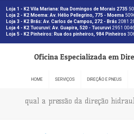
Loja 1 - K2 Vila Mariana: Rua Domingos de Morais 2735
50
Loja 2 - K2 Moema: Av. Hélio Pellegrino, 775 - Moema
5096
Loja 3 - K2 Brás: Av. Carlos de Campos, 272 - Brás
2081 2
Loja 4 - K2 Tucuruvi: Av. Guapira, 520 - Tucuruvi
2951 0046
Loja 5 - K2 Pinheiros: Rua dos pinheiros, 984 Pinheiros
306
Oficina Especializada em Dir
HOME
SERVIÇOS
DIREÇÃO E PNEUS
qual a pressão da direção hidrau