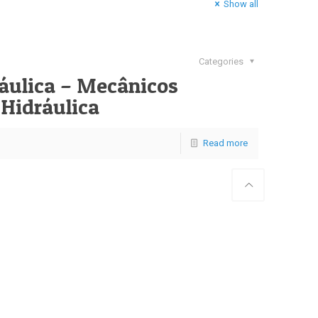
Show all
Categories
áulica – Mecânicos
 Hidráulica
Read more