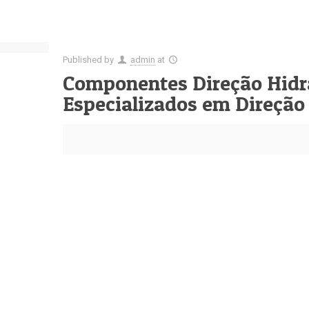
Published by
admin
at
Componentes Direção Hidr
Especializados em Direção