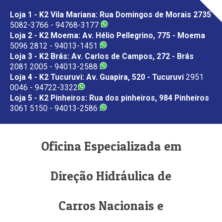
Loja 1 - K2 Vila Mariana: Rua Domingos de Morais 2735
5082-3766 - 94768-3177
Loja 2 - K2 Moema: Av. Hélio Pellegrino, 775 - Moema
5096 2812 - 94013-1451
Loja 3 - K2 Brás: Av. Carlos de Campos, 272 - Brás
2081 2005 - 94013-2588
Loja 4 - K2 Tucuruvi: Av. Guapira, 520 - Tucuruvi
2951
0046 - 94722-3322
Loja 5 - K2 Pinheiros: Rua dos pinheiros, 984 Pinheiros
3061 5150 - 94013-2586
Oficina Especializada em
Direção Hidráulica de
Carros Nacionais e