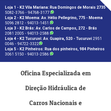
Loja 1 - K2 Vila Mariana: Rua Domingos de Morais 2735
5082-3766 - 94768-3177
Loja 2 - K2 Moema: Av. Hélio Pellegrino, 775 - Moema
5096 2812 - 94013-1451
Loja 3 - K2 Brás: Av. Carlos de Campos, 272 - Brás
2081 2005 - 94013-2588
Loja 4 - K2 Tucuruvi: Av. Guapira, 520 - Tucuruvi
2951
0046 - 94722-3322
Loja 5 - K2 Pinheiros: Rua dos pinheiros, 984 Pinheiros
3061 5150 - 94013-2586
Oficina Especializada em
Direção Hidráulica de
Carros Nacionais e