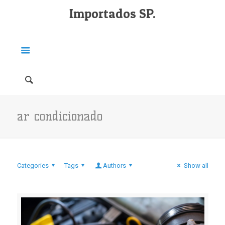
Importados SP.
ar condicionado
Categories
Tags
Authors
Show all