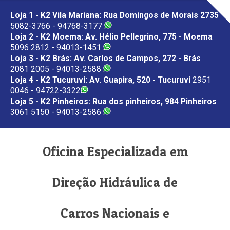
Loja 1 - K2 Vila Mariana: Rua Domingos de Morais 2735
5082-3766 - 94768-3177
Loja 2 - K2 Moema: Av. Hélio Pellegrino, 775 - Moema
5096 2812 - 94013-1451
Loja 3 - K2 Brás: Av. Carlos de Campos, 272 - Brás
2081 2005 - 94013-2588
Loja 4 - K2 Tucuruvi: Av. Guapira, 520 - Tucuruvi
2951
0046 - 94722-3322
Loja 5 - K2 Pinheiros: Rua dos pinheiros, 984 Pinheiros
3061 5150 - 94013-2586
Oficina Especializada em
Direção Hidráulica de
Carros Nacionais e