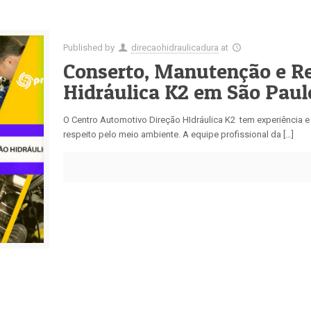
Published by
direcaohidraulicadura
at
Conserto, Manutenção e R
Hidráulica K2 em São Paul
O Centro Automotivo Direção HIdráulica K2 tem experiência
respeito pelo meio ambiente. A equipe profissional da […]