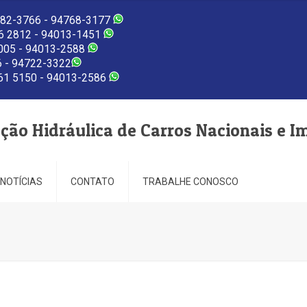
82-3766 - 94768-3177
 2812 - 94013-1451
005 - 94013-2588
 - 94722-3322
1 5150 - 94013-2586
eção Hidráulica de Carros Nacionais e I
NOTÍCIAS
CONTATO
TRABALHE CONOSCO