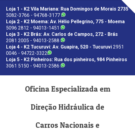
Loja 1 - K2 Vila Mariana: Rua Domingos de Morais 2735
5082-3766 - 94768-3177
Loja 2 - K2 Moema: Av. Hélio Pellegrino, 775 - Moema
5096 2812 - 94013-1451
Loja 3 - K2 Brás: Av. Carlos de Campos, 272 - Brás
2081 2005 - 94013-2588
Loja 4 - K2 Tucuruvi: Av. Guapira, 520 - Tucuruvi
2951
0046 - 94722-3322
Loja 5 - K2 Pinheiros: Rua dos pinheiros, 984 Pinheiros
3061 5150 - 94013-2586
Oficina Especializada em
Direção Hidráulica de
Carros Nacionais e