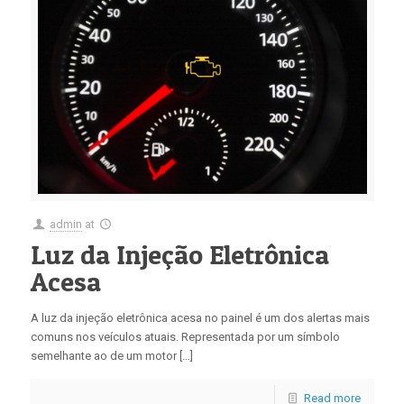
admin
at
Luz da Injeção Eletrônica
Acesa
A luz da injeção eletrônica acesa no painel é um dos alertas mais
comuns nos veículos atuais. Representada por um símbolo
semelhante ao de um motor […]
Read more