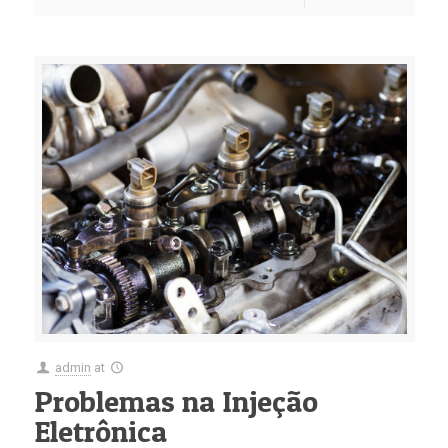
admin
at
Problemas na Injeção
Eletrônica