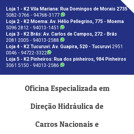
Loja 1 - K2 Vila Mariana: Rua Domingos de Morais 2735
5082-3766 - 94768-3177
Loja 2 - K2 Moema: Av. Hélio Pellegrino, 775 - Moema
5096 2812 - 94013-1451
Loja 3 - K2 Brás: Av. Carlos de Campos, 272 - Brás
2081 2005 - 94013-2588
Loja 4 - K2 Tucuruvi: Av. Guapira, 520 - Tucuruvi
2951
0046 - 94722-3322
Loja 5 - K2 Pinheiros: Rua dos pinheiros, 984 Pinheiros
3061 5150 - 94013-2586
Oficina Especializada em
Direção Hidráulica de
Carros Nacionais e