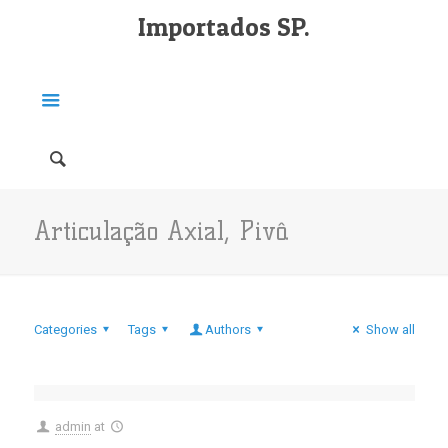
Importados SP.
Articulação Axial, Pivô.
Categories
Tags
Authors
Show all
admin
at