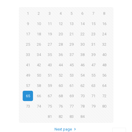
1
2
3
4
5
6
7
8
9
10
11
12
13
14
15
16
17
18
19
20
21
22
23
24
25
26
27
28
29
30
31
32
33
34
35
36
37
38
39
40
41
42
43
44
45
46
47
48
49
50
51
52
53
54
55
56
57
58
59
60
61
62
63
64
65
66
67
68
69
70
71
72
73
74
75
76
77
78
79
80
81
82
83
84
Next page