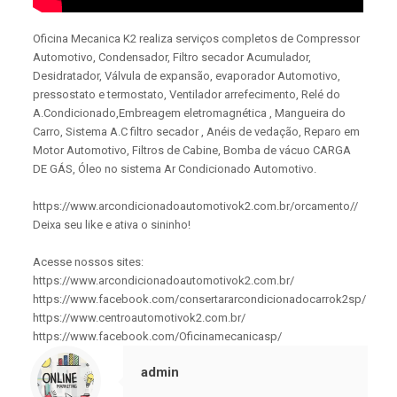
Oficina Mecanica K2 realiza serviços completos de Compressor
Automotivo, Condensador, Filtro secador Acumulador,
Desidratador, Válvula de expansão, evaporador Automotivo,
pressostato e termostato, Ventilador arrefecimento, Relé do
A.Condicionado,Embreagem eletromagnética , Mangueira do
Carro, Sistema A.C filtro secador , Anéis de vedação, Reparo em
Motor Automotivo, Filtros de Cabine, Bomba de vácuo CARGA
DE GÁS, Óleo no sistema Ar Condicionado Automotivo.
https://www.arcondicionadoautomotivok2.com.br/orcamento//
Deixa seu like e ativa o sininho!
Acesse nossos sites:
https://www.arcondicionadoautomotivok2.com.br/
https://www.facebook.com/consertararcondicionadocarrok2sp/
https://www.centroautomotivok2.com.br/
https://www.facebook.com/Oficinamecanicasp/
admin