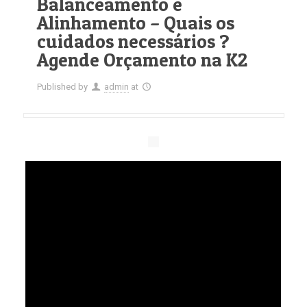
Balanceamento e
Alinhamento – Quais os
cuidados necessários ?
Agende Orçamento na K2
Published by
admin
at