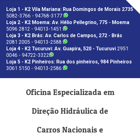
Loja 1 - K2 Vila Mariana: Rua Domingos de Morais 2735
5082-3766 - 94768-3177
Loja 2 - K2 Moema: Av. Hélio Pellegrino, 775 - Moema
5096 2812 - 94013-1451
Loja 3 - K2 Brás: Av. Carlos de Campos, 272 - Brás
2081 2005 - 94013-2588
Loja 4 - K2 Tucuruvi: Av. Guapira, 520 - Tucuruvi
2951
0046 - 94722-3322
Loja 5 - K2 Pinheiros: Rua dos pinheiros, 984 Pinheiros
3061 5150 - 94013-2586
Oficina Especializada em
Direção Hidráulica de
Carros Nacionais e