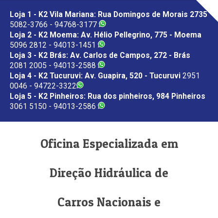
Loja 1 - K2 Vila Mariana: Rua Domingos de Morais 2735
5082-3766 - 94768-3177
Loja 2 - K2 Moema: Av. Hélio Pellegrino, 775 - Moema
5096 2812 - 94013-1451
Loja 3 - K2 Brás: Av. Carlos de Campos, 272 - Brás
2081 2005 - 94013-2588
Loja 4 - K2 Tucuruvi: Av. Guapira, 520 - Tucuruvi
2951
0046 - 94722-3322
Loja 5 - K2 Pinheiros: Rua dos pinheiros, 984 Pinheiros
3061 5150 - 94013-2586
Oficina Especializada em
Direção Hidráulica de
Carros Nacionais e