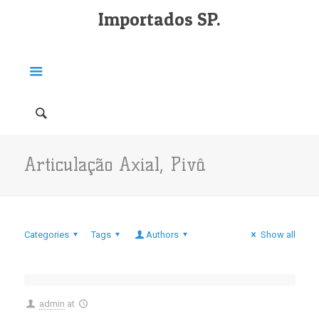
Importados SP.
Articulação Axial, Pivô.
Categories
Tags
Authors
Show all
admin
at