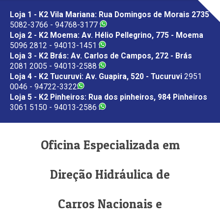
Loja 1 - K2 Vila Mariana: Rua Domingos de Morais 2735
5082-3766 - 94768-3177
Loja 2 - K2 Moema: Av. Hélio Pellegrino, 775 - Moema
5096 2812 - 94013-1451
Loja 3 - K2 Brás: Av. Carlos de Campos, 272 - Brás
2081 2005 - 94013-2588
Loja 4 - K2 Tucuruvi: Av. Guapira, 520 - Tucuruvi
2951
0046 - 94722-3322
Loja 5 - K2 Pinheiros: Rua dos pinheiros, 984 Pinheiros
3061 5150 - 94013-2586
Oficina Especializada em
Direção Hidráulica de
Carros Nacionais e