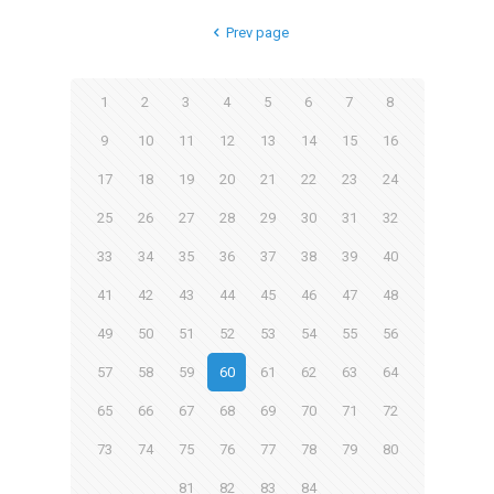
Prev page
1
2
3
4
5
6
7
8
9
10
11
12
13
14
15
16
17
18
19
20
21
22
23
24
25
26
27
28
29
30
31
32
33
34
35
36
37
38
39
40
41
42
43
44
45
46
47
48
49
50
51
52
53
54
55
56
57
58
59
60
61
62
63
64
65
66
67
68
69
70
71
72
73
74
75
76
77
78
79
80
81
82
83
84