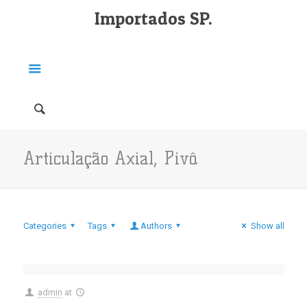
Importados SP.
Articulação Axial, Pivô.
Categories
Tags
Authors
Show all
admin
at