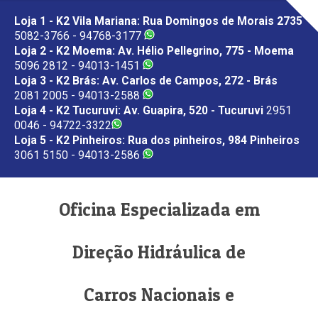
Loja 1 - K2 Vila Mariana: Rua Domingos de Morais 2735
5082-3766 - 94768-3177
Loja 2 - K2 Moema: Av. Hélio Pellegrino, 775 - Moema
5096 2812 - 94013-1451
Loja 3 - K2 Brás: Av. Carlos de Campos, 272 - Brás
2081 2005 - 94013-2588
Loja 4 - K2 Tucuruvi: Av. Guapira, 520 - Tucuruvi
2951
0046 - 94722-3322
Loja 5 - K2 Pinheiros: Rua dos pinheiros, 984 Pinheiros
3061 5150 - 94013-2586
Oficina Especializada em
Direção Hidráulica de
Carros Nacionais e