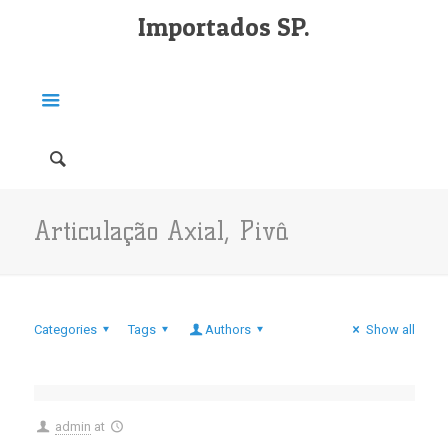
Importados SP.
Articulação Axial, Pivô.
Categories
Tags
Authors
Show all
admin
at