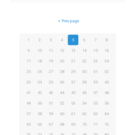
Prev page
1
2
3
4
5
6
7
8
9
10
11
12
13
14
15
16
17
18
19
20
21
22
23
24
25
26
27
28
29
30
31
32
33
34
35
36
37
38
39
40
41
42
43
44
45
46
47
48
49
50
51
52
53
54
55
56
57
58
59
60
61
62
63
64
65
66
67
68
69
70
71
72
73
74
75
76
77
78
79
80