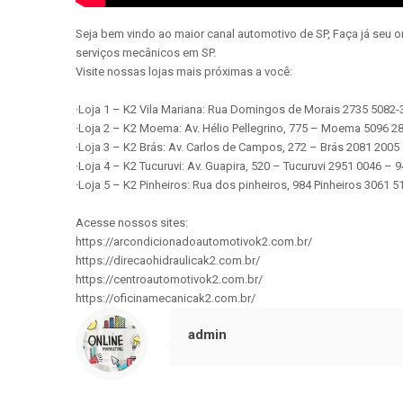
Seja bem vindo ao maior canal automotivo de SP, Faça já seu 
serviços mecânicos em SP.
Visite nossas lojas mais próximas a você:
·Loja 1 – K2 Vila Mariana: Rua Domingos de Morais 2735 5082
·Loja 2 – K2 Moema: Av. Hélio Pellegrino, 775 – Moema 5096 
·Loja 3 – K2 Brás: Av. Carlos de Campos, 272 – Brás 2081 200
·Loja 4 – K2 Tucuruvi: Av. Guapira, 520 – Tucuruvi 2951 0046 –
·Loja 5 – K2 Pinheiros: Rua dos pinheiros, 984 Pinheiros 3061
Acesse nossos sites:
https://arcondicionadoautomotivok2.com.br/
https://direcaohidraulicak2.com.br/
https://centroautomotivok2.com.br/
https://oficinamecanicak2.com.br/
admin