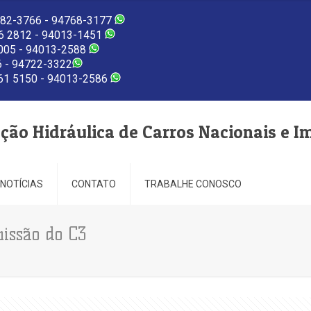
82-3766 - 94768-3177
 2812 - 94013-1451
005 - 94013-2588
 - 94722-3322
1 5150 - 94013-2586
eção Hidráulica de Carros Nacionais e I
NOTÍCIAS
CONTATO
TRABALHE CONOSCO
issão do C3