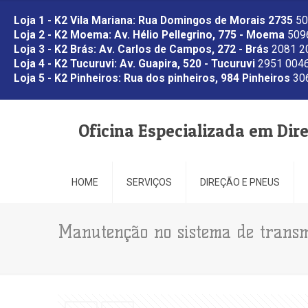
Loja 1 - K2 Vila Mariana: Rua Domingos de Morais 2735
50
Loja 2 - K2 Moema: Av. Hélio Pellegrino, 775 - Moema
5096
Loja 3 - K2 Brás: Av. Carlos de Campos, 272 - Brás
2081 2
Loja 4 - K2 Tucuruvi: Av. Guapira, 520 - Tucuruvi
2951 0046
Loja 5 - K2 Pinheiros: Rua dos pinheiros, 984 Pinheiros
306
Oficina Especializada em Dir
HOME
SERVIÇOS
DIREÇÃO E PNEUS
Manutenção no sistema de transm