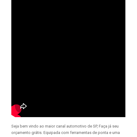
Seja bem vindo ao maior canal automotivo de SP, Faça já seu
orçamento grátis. Equipada com ferramentas de ponta e uma