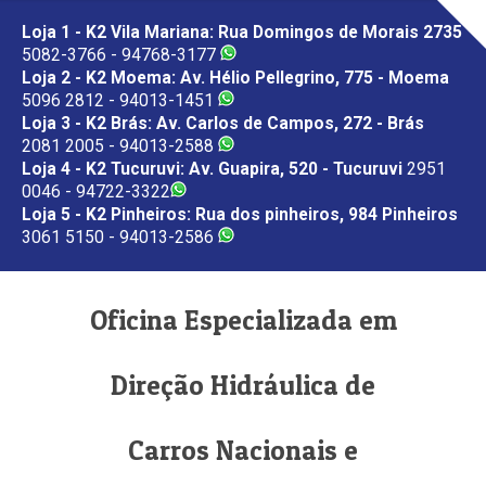
Loja 1 - K2 Vila Mariana: Rua Domingos de Morais 2735
5082-3766 - 94768-3177
Loja 2 - K2 Moema: Av. Hélio Pellegrino, 775 - Moema
5096 2812 - 94013-1451
Loja 3 - K2 Brás: Av. Carlos de Campos, 272 - Brás
2081 2005 - 94013-2588
Loja 4 - K2 Tucuruvi: Av. Guapira, 520 - Tucuruvi
2951
0046 - 94722-3322
Loja 5 - K2 Pinheiros: Rua dos pinheiros, 984 Pinheiros
3061 5150 - 94013-2586
Oficina Especializada em
Direção Hidráulica de
Carros Nacionais e