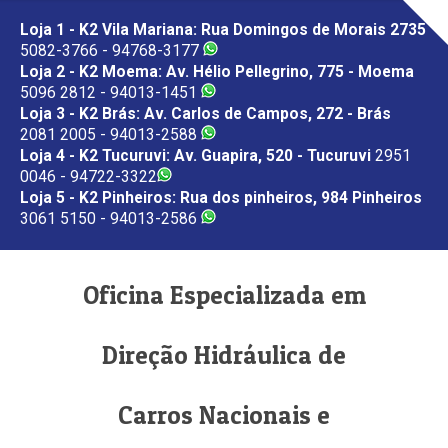
Loja 1 - K2 Vila Mariana: Rua Domingos de Morais 2735
5082-3766 - 94768-3177
Loja 2 - K2 Moema: Av. Hélio Pellegrino, 775 - Moema
5096 2812 - 94013-1451
Loja 3 - K2 Brás: Av. Carlos de Campos, 272 - Brás
2081 2005 - 94013-2588
Loja 4 - K2 Tucuruvi: Av. Guapira, 520 - Tucuruvi
2951
0046 - 94722-3322
Loja 5 - K2 Pinheiros: Rua dos pinheiros, 984 Pinheiros
3061 5150 - 94013-2586
Oficina Especializada em
Direção Hidráulica de
Carros Nacionais e