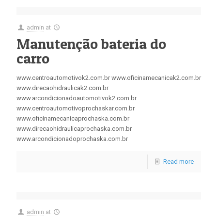
admin
at
Manutenção bateria do
carro
www.centroautomotivok2.com.br www.oficinamecanicak2.com.br
www.direcaohidraulicak2.com.br
www.arcondicionadoautomotivok2.com.br
www.centroautomotivoprochaskar.com.br
www.oficinamecanicaprochaska.com.br
www.direcaohidraulicaprochaska.com.br
www.arcondicionadoprochaska.com.br
Read more
admin
at