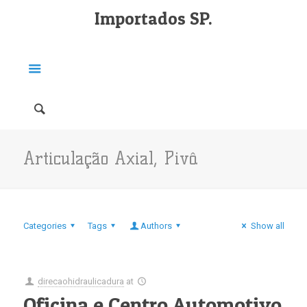
Importados SP.
Articulação Axial, Pivô.
Categories
Tags
Authors
Show all
direcaohidraulicadura
at
Oficina e Centro Automotivo