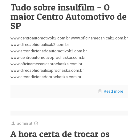
Tudo sobre insulfilm – O
maior Centro Automotivo de
SP
www.centroautomotivok2.com.br www.oficinamecanicak2.com.br
www.direcaohidraulicak2.com.br
www.arcondicionadoautomotivok2.com.br
www.centroautomotivoprochaskar.com.br
www.oficinamecanicaprochaska.com.br
www.direcaohidraulicaprochaska.com.br
www.arcondicionadoprochaska.com.br
Read more
admin
at
A hora certa de trocar os