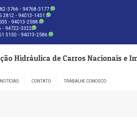
82-3766 - 94768-3177
 2812 - 94013-1451
005 - 94013-2588
 - 94722-3322
1 5150 - 94013-2586
eção Hidráulica de Carros Nacionais e I
NOTÍCIAS
CONTATO
TRABALHE CONOSCO