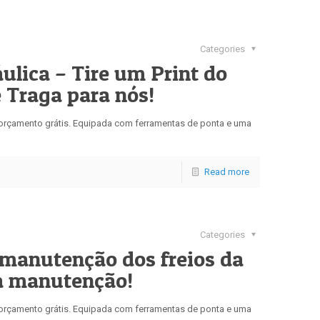
Categories
ulica – Tire um Print do
e Traga para nós!
u orçamento grátis. Equipada com ferramentas de ponta e uma
Read more
Categories
manutenção dos freios da
ua manutenção!
u orçamento grátis. Equipada com ferramentas de ponta e uma