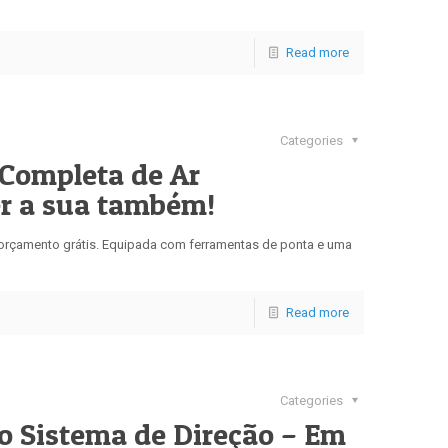
Read more
Categories
Completa de Ar
er a sua também!
u orçamento grátis. Equipada com ferramentas de ponta e uma
Read more
Categories
o Sistema de Direção – Em