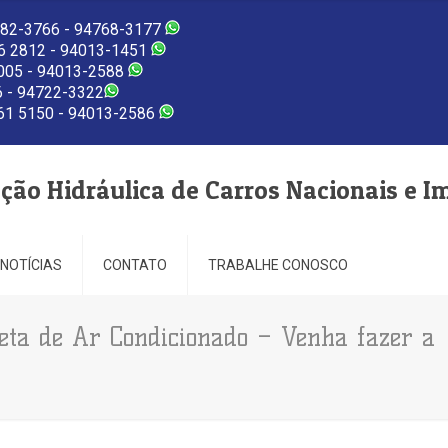
82-3766 - 94768-3177
 2812 - 94013-1451
005 - 94013-2588
 - 94722-3322
1 5150 - 94013-2586
eção Hidráulica de Carros Nacionais e I
NOTÍCIAS
CONTATO
TRABALHE CONOSCO
ta de Ar Condicionado – Venha fazer a