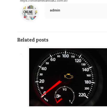
https://oficinamecanicak2.com.br/
admin
Related posts