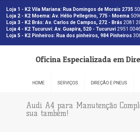
Loja 1 - K2 Vila Mariana: Rua Domingos de Morais 2735
50
Loja 2 - K2 Moema: Av. Hélio Pellegrino, 775 - Moema
5096
Loja 3 - K2 Brás: Av. Carlos de Campos, 272 - Brás
2081 2
Loja 4 - K2 Tucuruvi: Av. Guapira, 520 - Tucuruvi
2951 0046
Loja 5 - K2 Pinheiros: Rua dos pinheiros, 984 Pinheiros
306
Oficina Especializada em Dir
HOME
SERVIÇOS
DIREÇÃO E PNEUS
Audi A4 para Manutenção Comple
sua também!