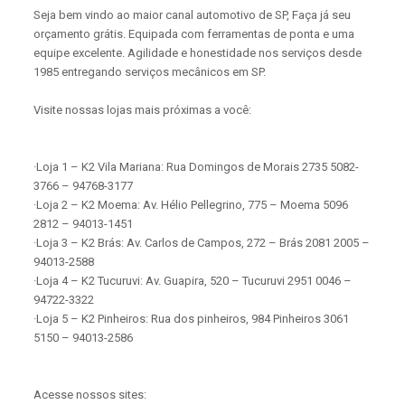
Seja bem vindo ao maior canal automotivo de SP, Faça já seu
orçamento grátis. Equipada com ferramentas de ponta e uma
equipe excelente. Agilidade e honestidade nos serviços desde
1985 entregando serviços mecânicos em SP.
Visite nossas lojas mais próximas a você:
·Loja 1 – K2 Vila Mariana: Rua Domingos de Morais 2735 5082-
3766 – 94768-3177
·Loja 2 – K2 Moema: Av. Hélio Pellegrino, 775 – Moema 5096
2812 – 94013-1451
·Loja 3 – K2 Brás: Av. Carlos de Campos, 272 – Brás 2081 2005 –
94013-2588
·Loja 4 – K2 Tucuruvi: Av. Guapira, 520 – Tucuruvi 2951 0046 –
94722-3322
·Loja 5 – K2 Pinheiros: Rua dos pinheiros, 984 Pinheiros 3061
5150 – 94013-2586
Acesse nossos sites: