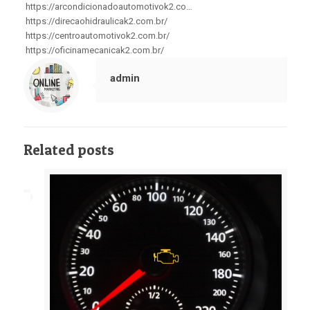
https://arcondicionadoautomotivok2.co…
https://direcaohidraulicak2.com.br/
https://centroautomotivok2.com.br/
https://oficinamecanicak2.com.br/
admin
Related posts