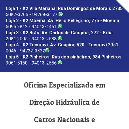
Loja 1 - K2 Vila Mariana: Rua Domingos de Morais 2735
5082-3766 - 94768-3177
Loja 2 - K2 Moema: Av. Hélio Pellegrino, 775 - Moema
5096 2812 - 94013-1451
Loja 3 - K2 Brás: Av. Carlos de Campos, 272 - Brás
2081 2005 - 94013-2588
Loja 4 - K2 Tucuruvi: Av. Guapira, 520 - Tucuruvi
2951
0046 - 94722-3322
Loja 5 - K2 Pinheiros: Rua dos pinheiros, 984 Pinheiros
3061 5150 - 94013-2586
Oficina Especializada em
Direção Hidráulica de
Carros Nacionais e