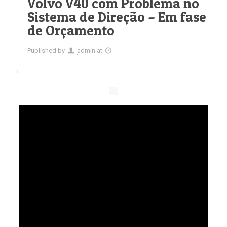
Volvo V40 com Problema no
Sistema de Direção – Em fase
de Orçamento
Published by
admin
at