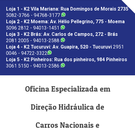
Loja 1 - K2 Vila Mariana: Rua Domingos de Morais 2735
5082-3766 - 94768-3177
Loja 2 - K2 Moema: Av. Hélio Pellegrino, 775 - Moema
5096 2812 - 94013-1451
Loja 3 - K2 Brás: Av. Carlos de Campos, 272 - Brás
2081 2005 - 94013-2588
Loja 4 - K2 Tucuruvi: Av. Guapira, 520 - Tucuruvi
2951
0046 - 94722-3322
Loja 5 - K2 Pinheiros: Rua dos pinheiros, 984 Pinheiros
3061 5150 - 94013-2586
Oficina Especializada em
Direção Hidráulica de
Carros Nacionais e